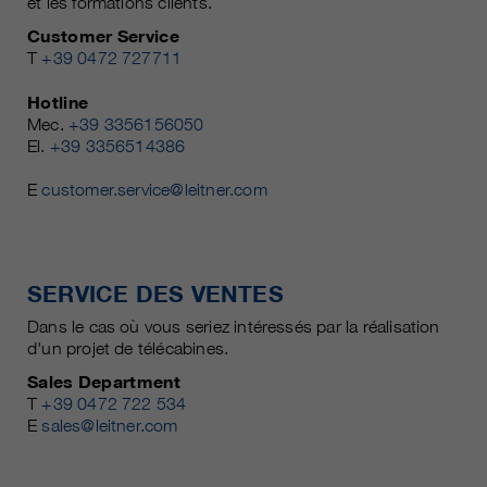
et les formations clients.
Customer Service
T
+39 0472 727711
Hotline
Mec.
+39 3356156050
El.
+39 3356514386
E
customer.service@leitner.com
SERVICE DES VENTES
Dans le cas où vous seriez intéressés par la réalisation
d'un projet de télécabines.
Sales Department
T
+39 0472 722 534
E
sales@leitner.com