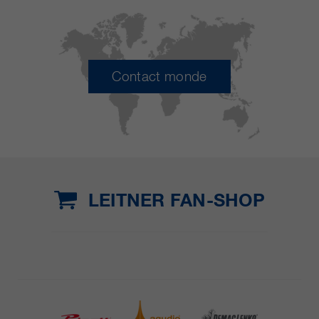
Contact monde
LEITNER FAN-SHOP