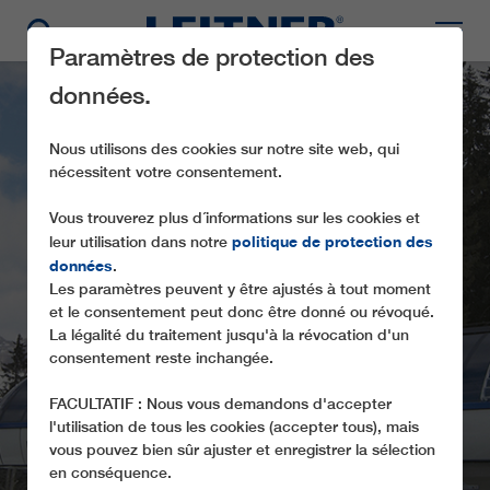
Paramètres de protection des
données.
Nous utilisons des cookies sur notre site web, qui
nécessitent votre consentement.
Vous trouverez plus d´informations sur les cookies et
politique de protection des
leur utilisation dans notre
données
.
Les paramètres peuvent y être ajustés à tout moment
GD8 PUZA DAI FÒ
et le consentement peut donc être donné ou révoqué.
PLAZA
La légalité du traitement jusqu'à la révocation d'un
consentement reste inchangée.
FACULTATIF : Nous vous demandons d'accepter
l'utilisation de tous les cookies (accepter tous), mais
vous pouvez bien sûr ajuster et enregistrer la sélection
en conséquence.