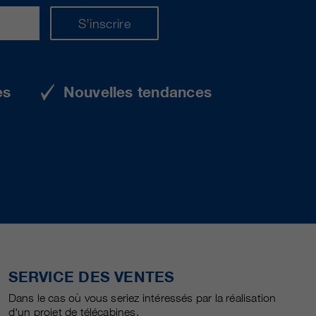
S’inscrire
es
Nouvelles tendances
SERVICE DES VENTES
Dans le cas où vous seriez intéressés par la réalisation
d'un projet de télécabines.