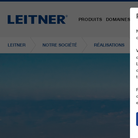
PRODUITS
DOMAINES D´
LEITNER
NOTRE SOCIÉTÉ
RÉALISATIONS