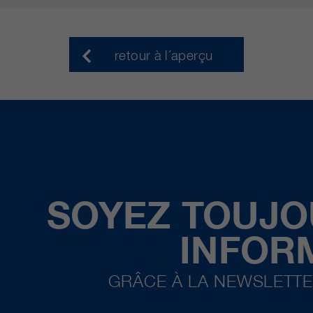
retour à l´aperçu
SOYEZ TOUJO
INFOR
GRÂCE À LA NEWSLETTE