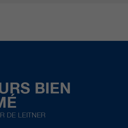
URS BIEN
MÉ
R DE LEITNER