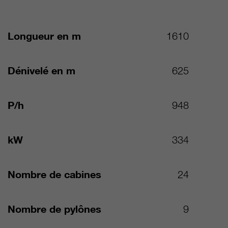
Longueur en m
1610
Dénivelé en m
625
P/h
948
kW
334
Nombre de cabines
24
Nombre de pylônes
9