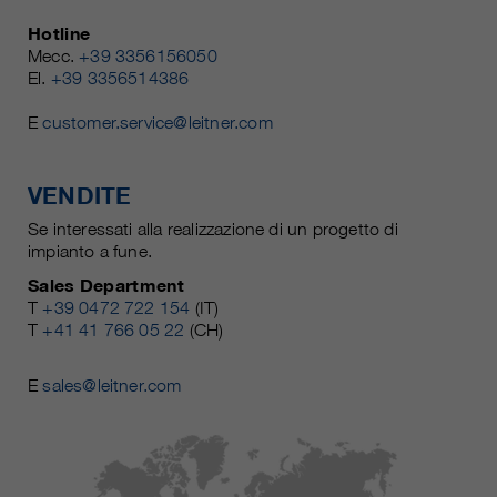
Hotline
Mecc.
+39 3356156050
El.
+39 3356514386
E
customer.service@leitner.com
VENDITE
Se interessati alla realizzazione di un progetto di
impianto a fune.
Sales Department
T
+39 0472 722 154
(IT)
T
+41 41 766 05 22
(CH)
E
sales@leitner.com