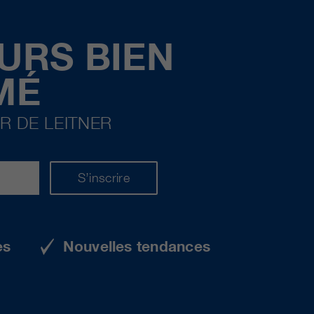
URS BIEN
MÉ
R DE LEITNER
S’inscrire
es
Nouvelles tendances