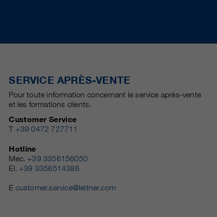
SERVICE APRÈS-VENTE
Pour toute information concernant le service après-vente
et les formations clients.
Customer Service
T
+39 0472 727711
Hotline
Mec.
+39 3356156050
El.
+39 3356514386
E
customer.service@leitner.com