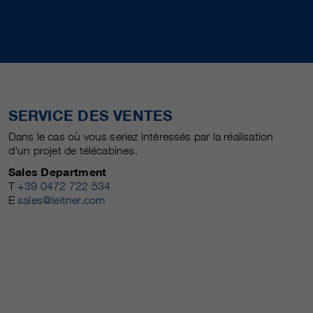
SERVICE DES VENTES
Dans le cas où vous seriez intéressés par la réalisation
d'un projet de télécabines.
Sales Department
T
+39 0472 722 534
E
sales@leitner.com