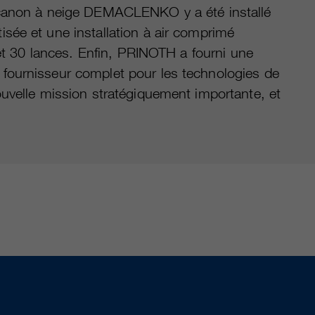
e canon à neige DEMACLENKO y a été installé
sée et une installation à air comprimé
 et 30 lances. Enfin, PRINOTH a fourni une
fournisseur complet pour les technologies de
uvelle mission stratégiquement importante, et