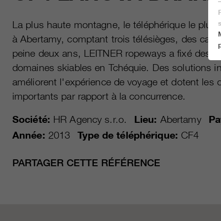
La plus haute montagne, le téléphérique le pl
à Abertamy, comptant trois télésièges, des can
peine deux ans, LEITNER ropeways a fixé des cri
domaines skiables en Tchéquie. Des solutions i
améliorent l'expérience de voyage et dotent les
importants par rapport à la concurrence.
Société:
HR Agency s.r.o.
Lieu:
Abertamy
Pa
Année:
2013
Type de téléphérique:
CF4
PARTAGER CETTE RÉFÉRENCE