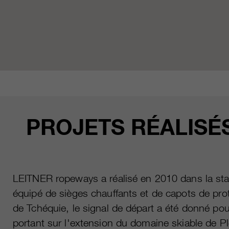
PROJETS RÉALISÉ
LEITNER ropeways a réalisé en 2010 dans la stat
équipé de sièges chauffants et de capots de prot
de Tchéquie, le signal de départ a été donné pou
portant sur l'extension du domaine skiable de P