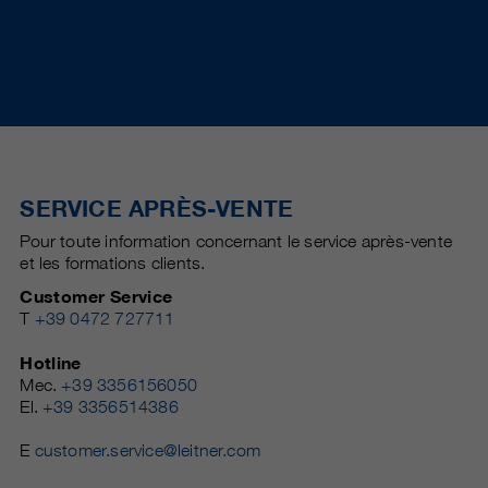
SERVICE APRÈS-VENTE
Pour toute information concernant le service après-vente
et les formations clients.
Customer Service
T
+39 0472 727711
Hotline
Mec.
+39 3356156050
El.
+39 3356514386
E
customer.service@leitner.com