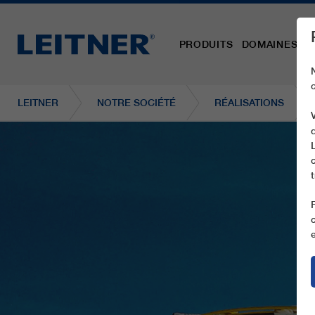
PRODUITS
DOMAINES D´
LEITNER
NOTRE SOCIÉTÉ
RÉALISATIONS