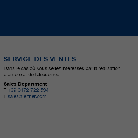
SERVICE DES VENTES
Dans le cas où vous seriez intéressés par la réalisation
d'un projet de télécabines.
Sales Department
T
+39 0472 722 534
E
sales@leitner.com