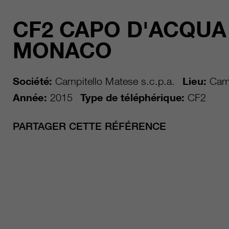
CF2 CAPO D'ACQUA
MONACO
Société:
Campitello Matese s.c.p.a.
Lieu:
Camp
Année:
2015
Type de téléphérique:
CF2
PARTAGER CETTE RÉFÉRENCE