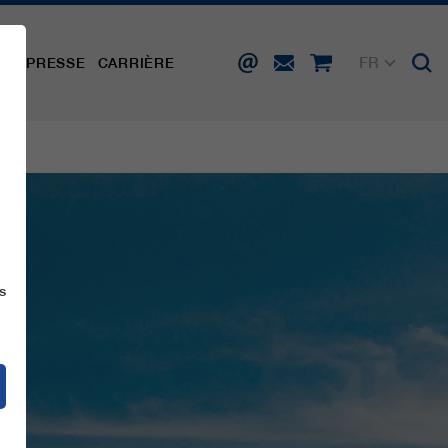
FR
TÉ
PRESSE
CARRIÈRE
DE
EN
IT
ES
s