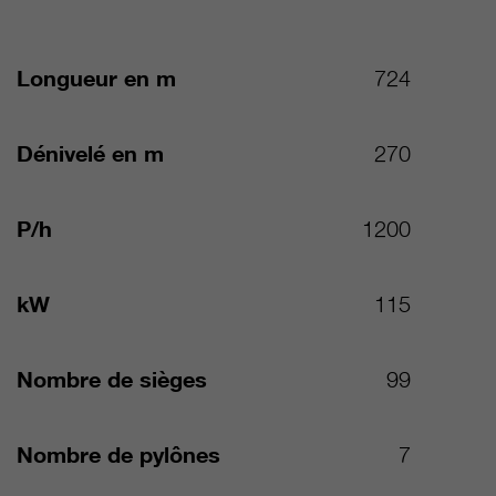
Longueur en m
724
Dénivelé en m
270
P/h
1200
kW
115
Nombre de sièges
99
Nombre de pylônes
7