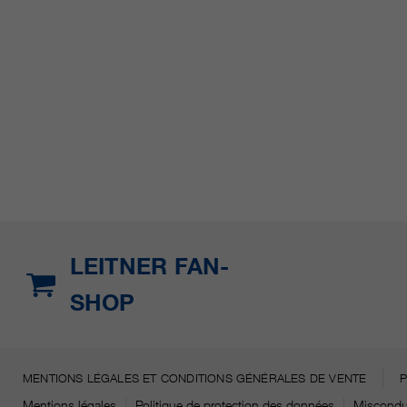
LEITNER FAN-
SHOP
MENTIONS LÉGALES ET CONDITIONS GÉNÉRALES DE VENTE
Mentions légales
Politique de protection des données
Miscondu