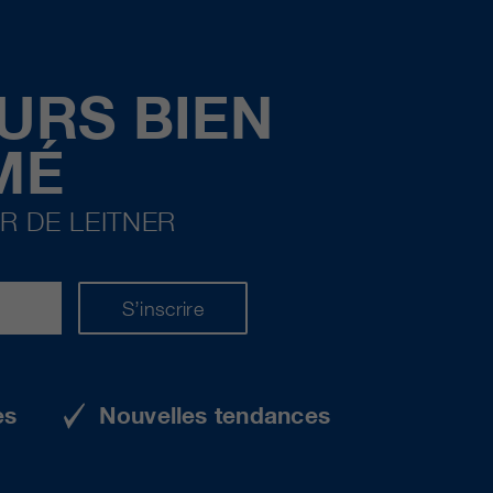
URS BIEN
MÉ
R DE LEITNER
S’inscrire
es
Nouvelles tendances