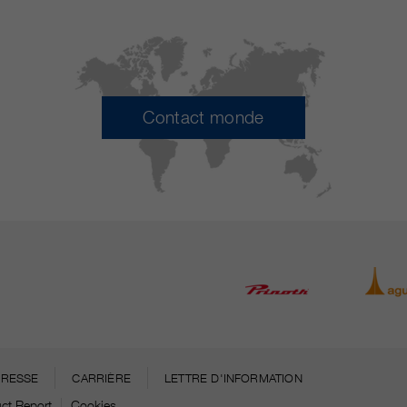
Contact monde
PRESSE
CARRIÈRE
LETTRE D'INFORMATION
ct Report
Cookies