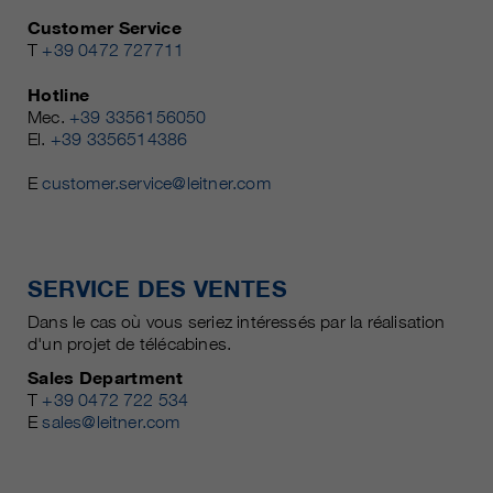
Customer Service
T
+39 0472 727711
Hotline
Mec.
+39 3356156050
El.
+39 3356514386
E
customer.service@leitner.com
SERVICE DES VENTES
Dans le cas où vous seriez intéressés par la réalisation
d'un projet de télécabines.
Sales Department
T
+39 0472 722 534
E
sales@leitner.com