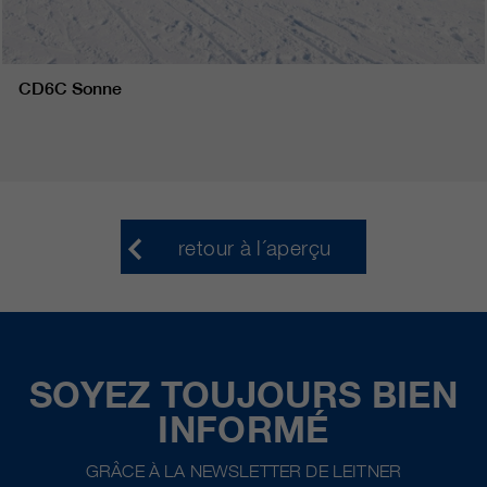
CD6C Sonne
retour à l´aperçu
SOYEZ TOUJOURS BIEN
INFORMÉ
GRÂCE À LA NEWSLETTER DE LEITNER