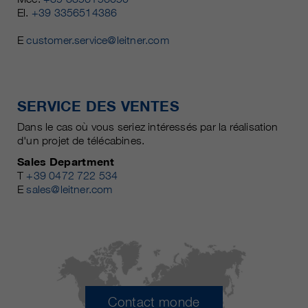
El.
+39 3356514386
E
customer.service@leitner.com
SERVICE DES VENTES
Dans le cas où vous seriez intéressés par la réalisation
d'un projet de télécabines.
Sales Department
T
+39 0472 722 534
E
sales@leitner.com
Contact monde