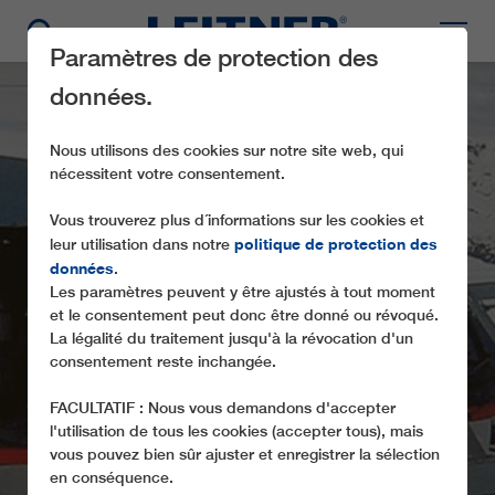
Paramètres de protection des
données.
Nous utilisons des cookies sur notre site web, qui
nécessitent votre consentement.
Vous trouverez plus d´informations sur les cookies et
politique de protection des
leur utilisation dans notre
données
.
Les paramètres peuvent y être ajustés à tout moment
CD6C ROC DES TROIS
et le consentement peut donc être donné ou révoqué.
MARCHES 2
La légalité du traitement jusqu'à la révocation d'un
consentement reste inchangée.
FACULTATIF : Nous vous demandons d'accepter
l'utilisation de tous les cookies (accepter tous), mais
vous pouvez bien sûr ajuster et enregistrer la sélection
en conséquence.