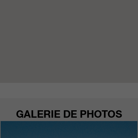
qui nous aident à améliorer nos
sites Internet / nos applications.
Ces informations sont également
transmises à nos clients /
partenaires.
GALERIE DE PHOTOS