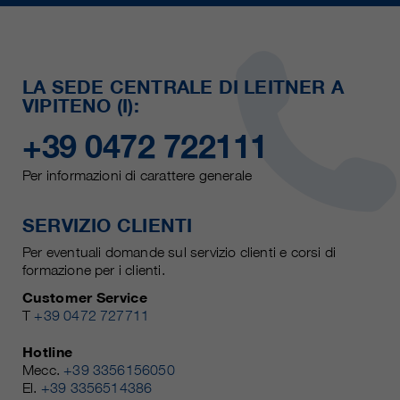
LA SEDE CENTRALE DI LEITNER A
VIPITENO (I):
+39 0472 722111
Per informazioni di carattere generale
SERVIZIO CLIENTI
Per eventuali domande sul servizio clienti e corsi di
formazione per i clienti.
Customer Service
T
+39 0472 727711
Hotline
Mecc.
+39 3356156050
El.
+39 3356514386