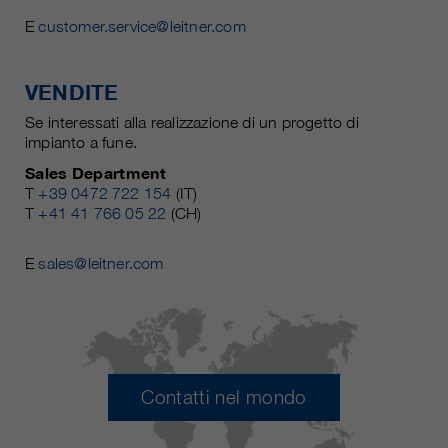
E
customer.service@leitner.com
VENDITE
Se interessati alla realizzazione di un progetto di
impianto a fune.
Sales Department
T
+39 0472 722 154
(IT)
T
+41 41 766 05 22
(CH)
E
sales@leitner.com
Contatti nel mondo