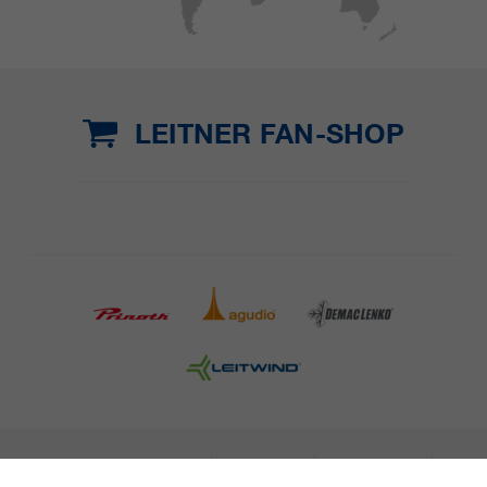
LEITNER FAN-SHOP
INFORMAZIONI LEGALI
STAMPA
CARRIERA