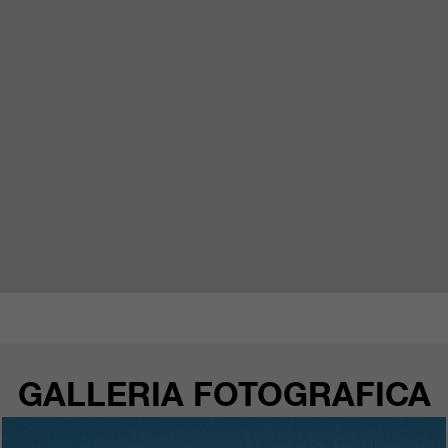
nostri siti web / app. Queste
informazioni vengono trasmesse
anche ai nostri clienti / partner.
GALLERIA FOTOGRAFICA