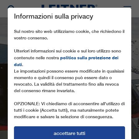
Informazioni sulla privacy
Sul nostro sito web utilizziamo cookie, che richiedono il
vostro consenso.
Ulteriori informazioni sui cookie e sul loro utilizzo sono
politica sulla protezione dei
contenute nelle nostra
dati
.
Le impostazioni possono essere modificate in qualsiasi
momento e quindi il consenso può essere dato o
CD6C ROC DES TROIS
revocato. La validità del trattamento fino alla revoca
del consenso rimane invariata.
MARCHES 2
OPZIONALE: Vi chiediamo di acconsentire all'utilizzo di
tutti i cookie (Accetta tutti), ma naturalmente potete
modificare e salvare la selezione di conseguenza.
accettare tutti