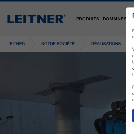
PRODUITS
DOMAINES D´
LEITNER
NOTRE SOCIÉTÉ
RÉALISATIONS