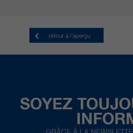
retour à l´aperçu
SOYEZ TOUJO
INFOR
GRÂCE À LA NEWSLETTE