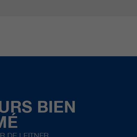
URS BIEN
MÉ
R DE LEITNER