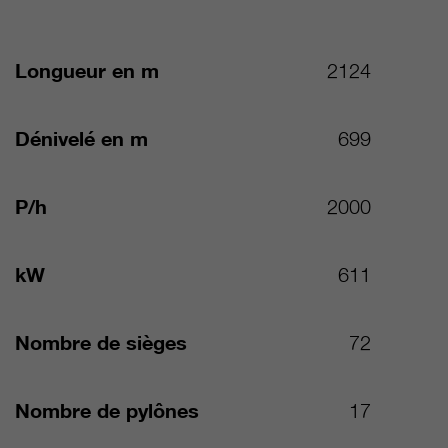
Longueur en m
2124
Dénivelé en m
699
P/h
2000
kW
611
Nombre de sièges
72
Nombre de pylônes
17