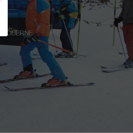
I
RAMODERNE