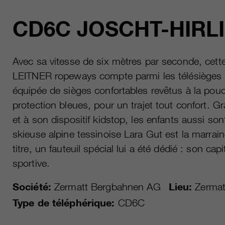
CD6C JOSCHT-HIRLI
Avec sa vitesse de six mètres par seconde, cet
LEITNER ropeways compte parmi les télésièges le
équipée de sièges confortables revêtus à la pou
protection bleues, pour un trajet tout confort. G
et à son dispositif kidstop, les enfants aussi son
skieuse alpine tessinoise Lara Gut est la marraine
titre, un fauteuil spécial lui a été dédié : son c
sportive.
Société:
Zermatt Bergbahnen AG
Lieu:
Zermat
Type de téléphérique:
CD6C