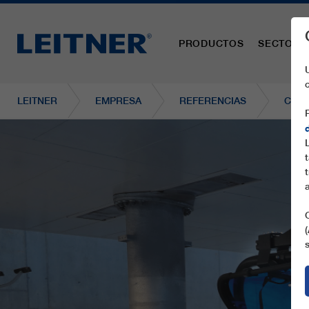
PRODUCTOS
SECTORE
LEITNER
EMPRESA
REFERENCIAS
CD6C