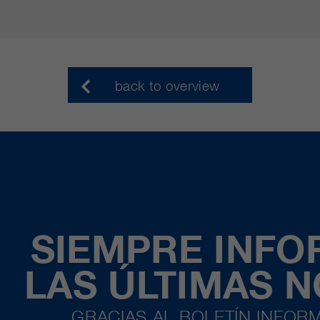
back to overview
SIEMPRE INF
LAS ÚLTIMAS 
GRACIAS AL BOLETÍN INFORM