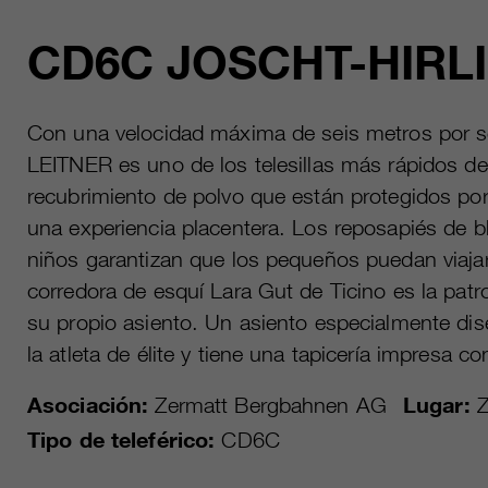
CD6C JOSCHT-HIRLI
Con una velocidad máxima de seis metros por se
LEITNER es uno de los telesillas más rápidos 
recubrimiento de polvo que están protegidos por
una experiencia placentera. Los reposapiés de b
niños garantizan que los pequeños puedan viajar 
corredora de esquí Lara Gut de Ticino es la patro
su propio asiento. Un asiento especialmente dise
la atleta de élite y tiene una tapicería impresa c
Asociación:
Zermatt Bergbahnen AG
Lugar:
Z
Tipo de teleférico:
CD6C