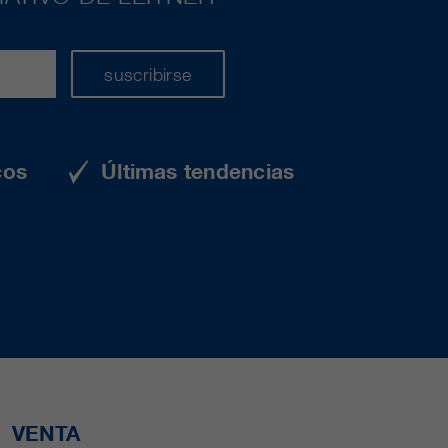
suscribirse
cos
Últimas tendencias
VENTA