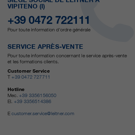
VIPITENO (I)
+39 0472 722111
Pour toute information d'ordre générale
SERVICE APRÈS-VENTE
Pour toute information concernant le service après-vente
et les formations clients.
Customer Service
T
+39 0472 727711
Hotline
Mec.
+39 3356156050
El.
+39 3356514386
E
customer.service@leitner.com