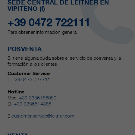
SEDE CENTRAL DE LEITNER EN
VIPITENO (I)
+39 0472 722111
Para obtener información general
POSVENTA
Si tiene alguna duda sobre el servicio de posventa y la
formación a los clientes.
Customer Service
T
+39 0472 727711
Hotline
Mec.
+39 3356156050
El.
+39 3356514386
E
customer.service@leitner.com