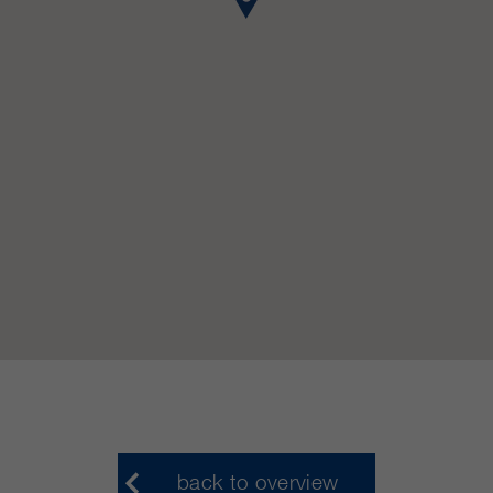
clientes/ socios.
back to overview