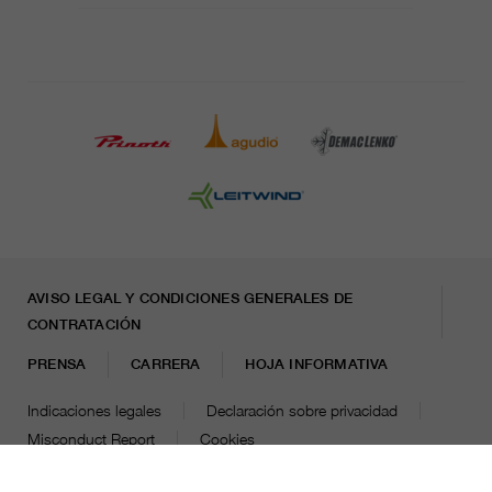
AVISO LEGAL Y CONDICIONES GENERALES DE
CONTRATACIÓN
PRENSA
CARRERA
HOJA INFORMATIVA
Indicaciones legales
Declaración sobre privacidad
Misconduct Report
Cookies