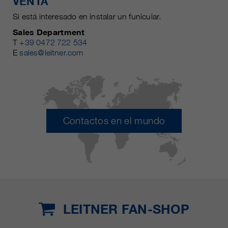
VENTA
Si está interesado en instalar un funicular.
Sales Department
T
+39 0472 722 534
E
sales@leitner.com
Contactos en el mundo
LEITNER FAN-SHOP