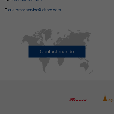
E
customer.service@leitner.com
Contact monde