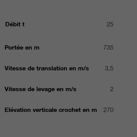
Débit t
25
Portée en m
735
Vitesse de translation en m/s
3,5
Vitesse de levage en m/s
2
Elévation verticale crochet en m
270