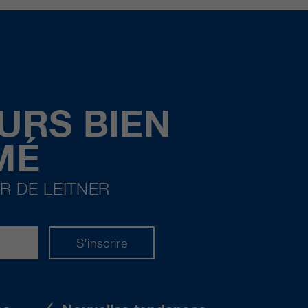
URS BIEN
MÉ
R DE LEITNER
S’inscrire