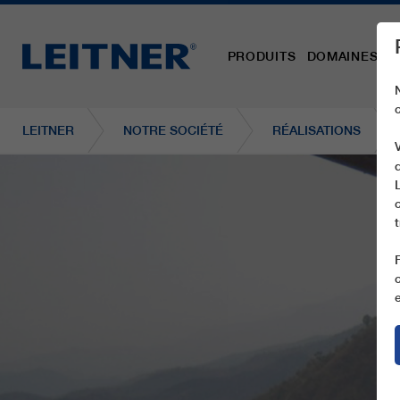
PRODUITS
DOMAINES D´
LEITNER
NOTRE SOCIÉTÉ
RÉALISATIONS