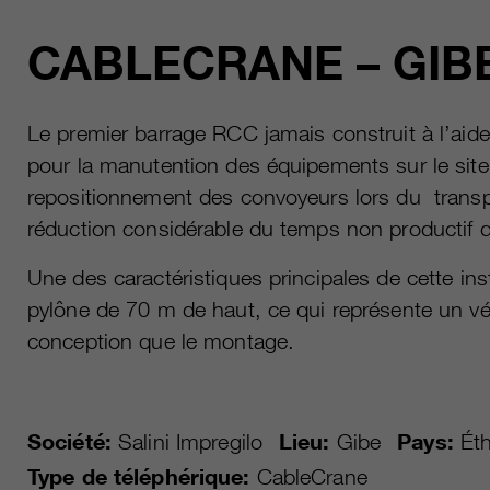
CABLECRANE – GIB
Le premier barrage RCC jamais construit à l’aide d’
pour la manutention des équipements sur le site 
repositionnement des convoyeurs lors du transp
réduction considérable du temps non productif 
Une des caractéristiques principales de cette inst
pylône de 70 m de haut, ce qui représente un véri
conception que le montage.
Société:
Salini Impregilo
Lieu:
Gibe
Pays:
Éth
Type de téléphérique:
CableCrane