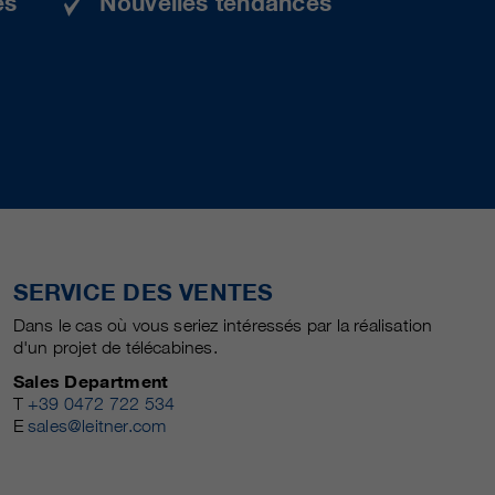
es
Nouvelles tendances
SERVICE DES VENTES
Dans le cas où vous seriez intéressés par la réalisation
d'un projet de télécabines.
Sales Department
T
+39 0472 722 534
E
sales@leitner.com