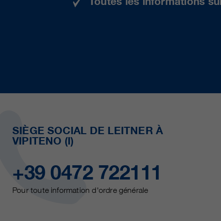
Toutes les informations su
SIÈGE SOCIAL DE LEITNER À
VIPITENO (I)
+39 0472 722111
Pour toute information d'ordre générale