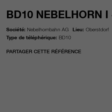
BD10 NEBELHORN I +
Société:
Nebelhornbahn AG
Lieu:
Oberstdorf
Type de téléphérique:
BD10
PARTAGER CETTE RÉFÉRENCE