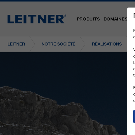
PRODUITS
DOMAINES D´
LEITNER
NOTRE SOCIÉTÉ
RÉALISATIONS