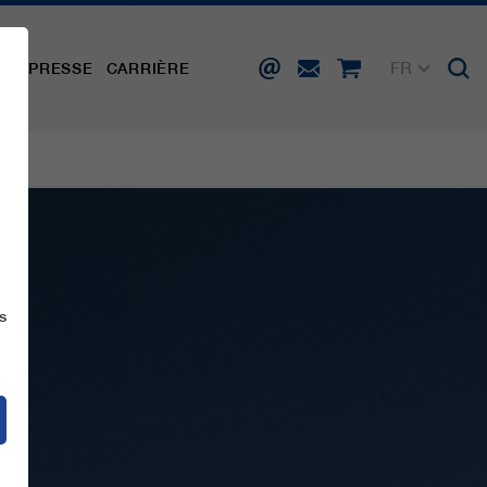
FR
TÉ
PRESSE
CARRIÈRE
DE
EN
IT
ES
s