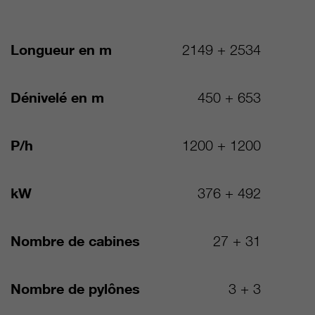
Longueur en m
2149 + 2534
Dénivelé en m
450 + 653
P/h
1200 + 1200
kW
376 + 492
Nombre de cabines
27 + 31
Nombre de pylônes
3 + 3