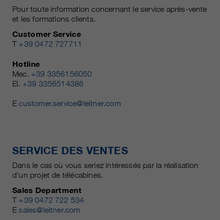
Pour toute information concernant le service après-vente
et les formations clients.
Customer Service
T
+39 0472 727711
Hotline
Mec.
+39 3356156050
El.
+39 3356514386
E
customer.service@leitner.com
SERVICE DES VENTES
Dans le cas où vous seriez intéressés par la réalisation
d'un projet de télécabines.
Sales Department
T
+39 0472 722 534
E
sales@leitner.com