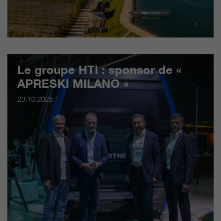
qui nous aident à améliorer nos
sites Internet / nos applications.
Ces informations sont également
transmises à nos clients /
partenaires.
Le groupe HTI : sponsor de «
APRESKI MILANO »
23.10.2025