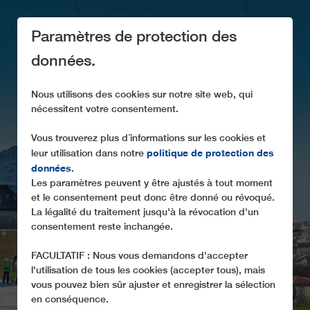
Paramètres de protection des
données.
Nous utilisons des cookies sur notre site web, qui
nécessitent votre consentement.
Vous trouverez plus d´informations sur les cookies et
ACTUALITÉS
politique de protection des
leur utilisation dans notre
données
.
Nouveautés concernant nos produits et nos projets
Les paramètres peuvent y être ajustés à tout moment
et le consentement peut donc être donné ou révoqué.
La légalité du traitement jusqu'à la révocation d'un
consentement reste inchangée.
FACULTATIF : Nous vous demandons d'accepter
l'utilisation de tous les cookies (accepter tous), mais
vous pouvez bien sûr ajuster et enregistrer la sélection
en conséquence.