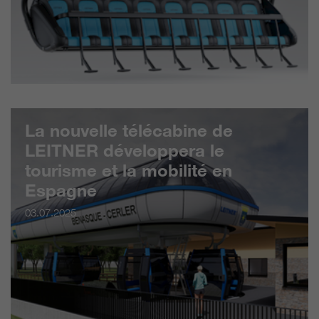
La nouvelle télécabine de
LEITNER développera le
tourisme et la mobilité en
Espagne
03.07.2025