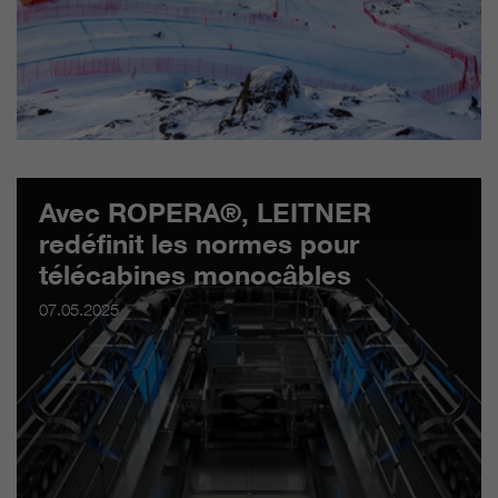
Avec ROPERA®, LEITNER
redéfinit les normes pour
télécabines monocâbles
07.05.2025