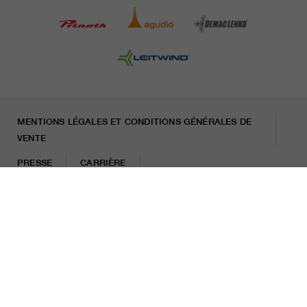
MENTIONS LÉGALES ET CONDITIONS GÉNÉRALES DE
VENTE
PRESSE
CARRIÈRE
LETTRE D'INFORMATION
Mentions légales
Politique de protection des données
Misconduct Report
Cookies
© 2026 LEITNER AG