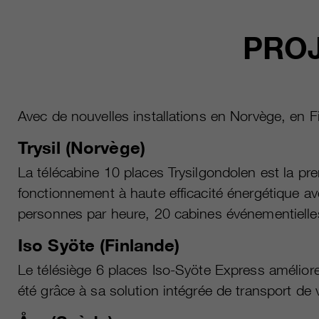
PROJ
Avec de nouvelles installations en Norvège, en
Trysil (Norvège)
La télécabine 10 places Trysilgondolen est la pre
fonctionnement à haute efficacité énergétique a
personnes par heure, 20 cabines événementielles 
Iso Syöte (Finlande)
Le télésiège 6 places Iso-Syöte Express améliore
été grâce à sa solution intégrée de transport de 