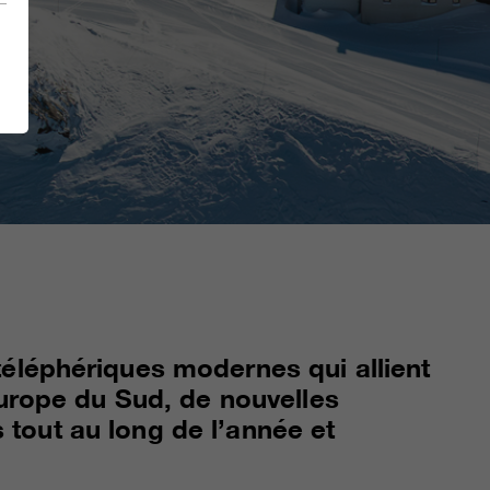
éléphériques modernes qui allient
Europe du Sud, de nouvelles
s tout au long de l’année et