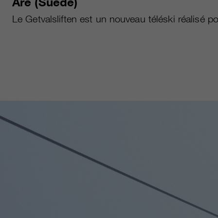
Åre (Suède)
Le Getvalsliften est un nouveau téléski réalisé po