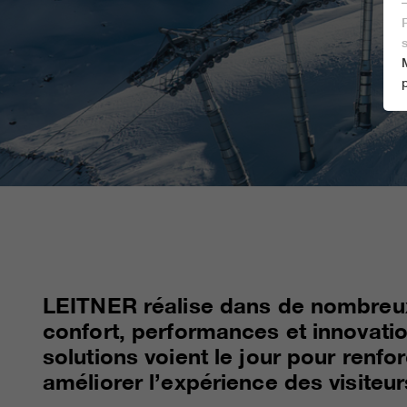
LEITNER réalise dans de nombreux 
confort, performances et innovati
solutions voient le jour pour renfo
améliorer l’expérience des visiteur