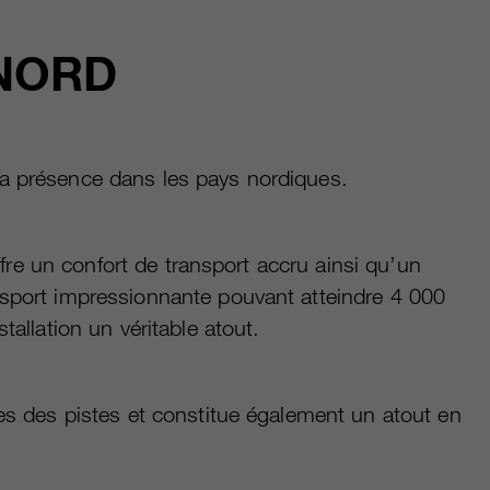
 NORD
sa présence dans les pays nordiques.
ffre un confort de transport accru ainsi qu’un
nsport impressionnante pouvant atteindre 4 000
tallation un véritable atout.
es des pistes et constitue également un atout en