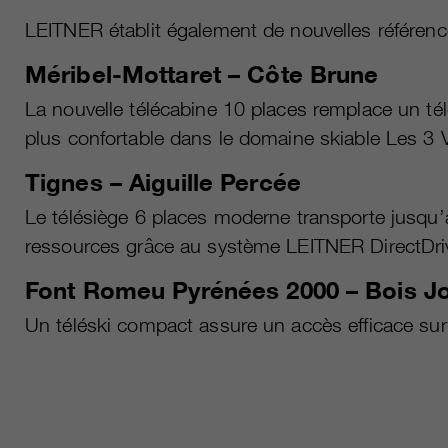
LEITNER établit également de nouvelles référenc
Méribel-Mottaret – Côte Brune
La nouvelle télécabine 10 places remplace un tél
plus confortable dans le domaine skiable Les 3 V
Tignes – Aiguille Percée
Le télésiège 6 places moderne transporte jusqu
ressources grâce au système LEITNER DirectDri
Font Romeu Pyrénées 2000 – Bois Jo
Un téléski compact assure un accès efficace sur