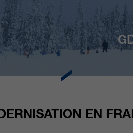
GD
ERNISATION EN FR