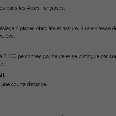
es dans les Alpes françaises.
ésiège 4 places obsolète et assure, à une vitesse d
allées.
’à 2 400 personnes par heure et se distingue par s
ve.
li
 une courte distance.