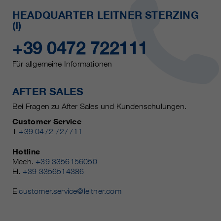
HEADQUARTER LEITNER STERZING
(I)
+39 0472 722111
Für allgemeine Informationen
AFTER SALES
Bei Fragen zu After Sales und Kundenschulungen.
Customer Service
T
+39 0472 727711
Hotline
Mech.
+39 3356156050
El.
+39 3356514386
E
customer.service@leitner.com