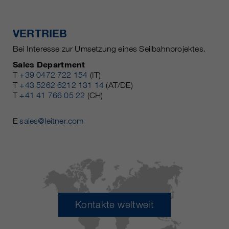
VERTRIEB
Bei Interesse zur Umsetzung eines Seilbahnprojektes.
Sales Department
T
+39 0472 722 154
(IT)
T
+43 5262 6212 131 14
(AT/DE)
T
+41 41 766 05 22
(CH)
E
sales@leitner.com
Kontakte weltweit