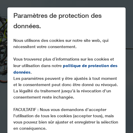
Paramètres de protection des
données.
Nous utilisons des cookies sur notre site web, qui
nécessitent votre consentement.
LEITNER
Vous trouverez plus d´informations sur les cookies et
TRANSPORT DES
politique de protection des
leur utilisation dans notre
VÉLOS
données
.
Les paramètres peuvent y être ajustés à tout moment
pour télésièges
et le consentement peut donc être donné ou révoqué.
La légalité du traitement jusqu'à la révocation d'un
consentement reste inchangée.
FACULTATIF : Nous vous demandons d'accepter
l'utilisation de tous les cookies (accepter tous), mais
vous pouvez bien sûr ajuster et enregistrer la sélection
en conséquence.