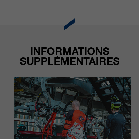
qui nous aident à améliorer nos
sites Internet / nos applications.
Ces informations sont également
transmises à nos clients /
partenaires.
INFORMATIONS
SUPPLÉMENTAIRES