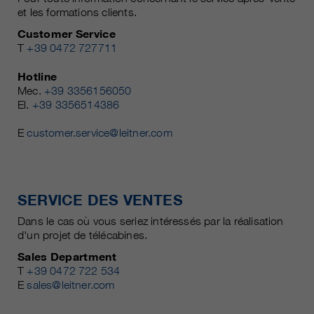
et les formations clients.
Customer Service
T
+39 0472 727711
Hotline
Mec.
+39 3356156050
El.
+39 3356514386
E
customer.service@leitner.com
SERVICE DES VENTES
Dans le cas où vous seriez intéressés par la réalisation
d'un projet de télécabines.
Sales Department
T
+39 0472 722 534
E
sales@leitner.com