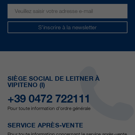
S’inscrire à la newsletter
SIÈGE SOCIAL DE LEITNER À
VIPITENO (I)
+39 0472 722111
Pour toute information d'ordre générale
SERVICE APRÈS-VENTE
Pour toute information concernant le service après-vente