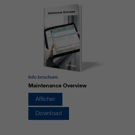
qui nous aident à améliorer nos
sites Internet / nos applications.
Ces informations sont également
transmises à nos clients /
partenaires.
Info brochure
Maintenance Overview
Afficher
Download