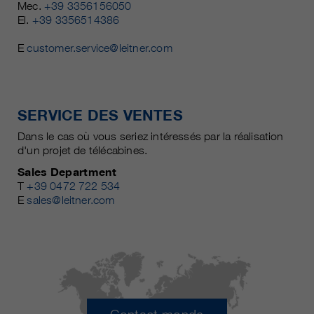
Mec.
+39 3356156050
El.
+39 3356514386
E
customer.service@leitner.com
SERVICE DES VENTES
Dans le cas où vous seriez intéressés par la réalisation
d'un projet de télécabines.
Sales Department
T
+39 0472 722 534
E
sales@leitner.com