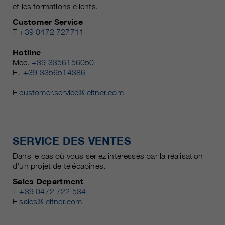
et les formations clients.
Customer Service
T
+39 0472 727711
Hotline
Mec.
+39 3356156050
El.
+39 3356514386
E
customer.service@leitner.com
SERVICE DES VENTES
Dans le cas où vous seriez intéressés par la réalisation
d'un projet de télécabines.
Sales Department
T
+39 0472 722 534
E
sales@leitner.com