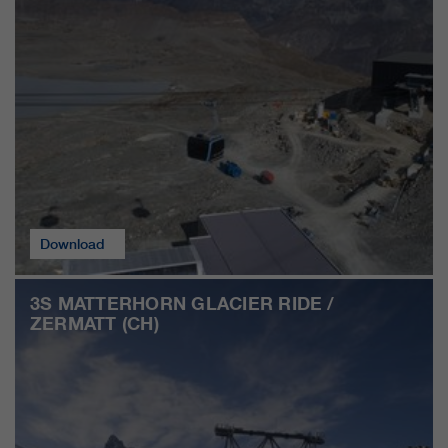
qui nous aident à améliorer nos
sites Internet / nos applications.
Ces informations sont également
transmises à nos clients /
partenaires.
Download
3S MATTERHORN GLACIER RIDE /
ZERMATT (CH)