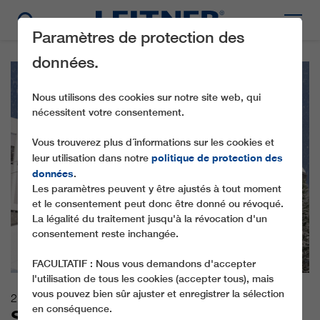
Paramètres de protection des
données.
Nous utilisons des cookies sur notre site web, qui
nécessitent votre consentement.
Vous trouverez plus d´informations sur les cookies et
politique de protection des
leur utilisation dans notre
données
.
Les paramètres peuvent y être ajustés à tout moment
et le consentement peut donc être donné ou révoqué.
La légalité du traitement jusqu'à la révocation d'un
consentement reste inchangée.
FACULTATIF : Nous vous demandons d'accepter
l'utilisation de tous les cookies (accepter tous), mais
vous pouvez bien sûr ajuster et enregistrer la sélection
21.09.2020
en conséquence.
SERBIA’S BIGGEST SKI