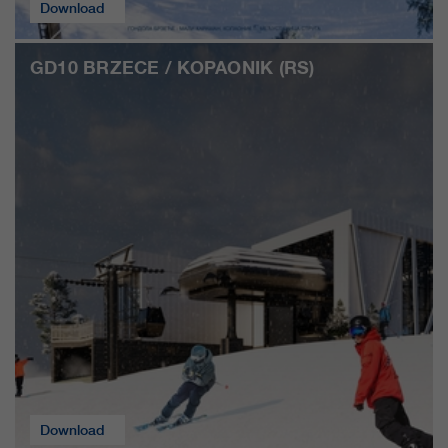
Download
GD10 BRZECE / KOPAONIK (RS)
Download