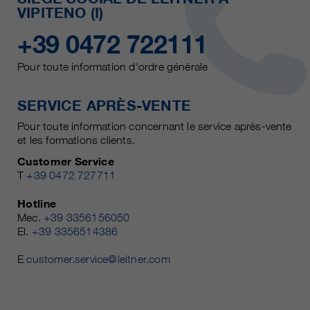
VIPITENO (I)
+39 0472 722111
Pour toute information d'ordre générale
SERVICE APRÈS-VENTE
Pour toute information concernant le service après-vente
et les formations clients.
Customer Service
T
+39 0472 727711
Hotline
Mec.
+39 3356156050
El.
+39 3356514386
E
customer.service@leitner.com