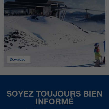
qui nous aident à améliorer nos
sites Internet / nos applications.
Ces informations sont également
transmises à nos clients /
partenaires.
Download
SOYEZ TOUJOURS BIEN
INFORMÉ