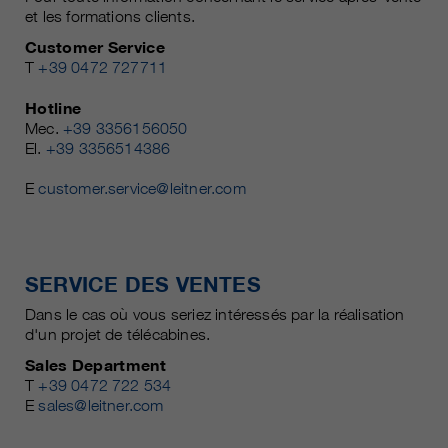
et les formations clients.
Customer Service
T
+39 0472 727711
Hotline
Mec.
+39 3356156050
El.
+39 3356514386
E
customer.service@leitner.com
SERVICE DES VENTES
Dans le cas où vous seriez intéressés par la réalisation
d'un projet de télécabines.
Sales Department
T
+39 0472 722 534
E
sales@leitner.com