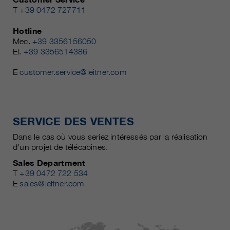
T
+39 0472 727711
Hotline
Mec.
+39 3356156050
El.
+39 3356514386
E
customer.service@leitner.com
SERVICE DES VENTES
Dans le cas où vous seriez intéressés par la réalisation
d'un projet de télécabines.
Sales Department
T
+39 0472 722 534
E
sales@leitner.com