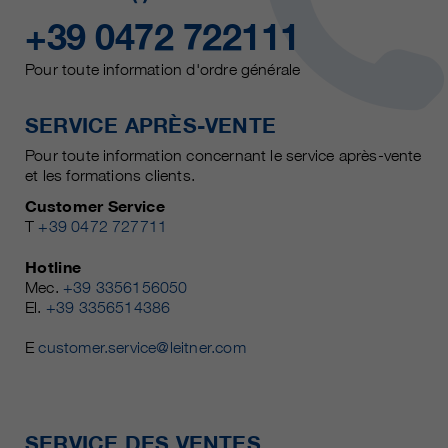
+39 0472 722111
Pour toute information d'ordre générale
SERVICE APRÈS-VENTE
Pour toute information concernant le service après-vente
et les formations clients.
Customer Service
T
+39 0472 727711
Hotline
Mec.
+39 3356156050
El.
+39 3356514386
E
customer.service@leitner.com
SERVICE DES VENTES