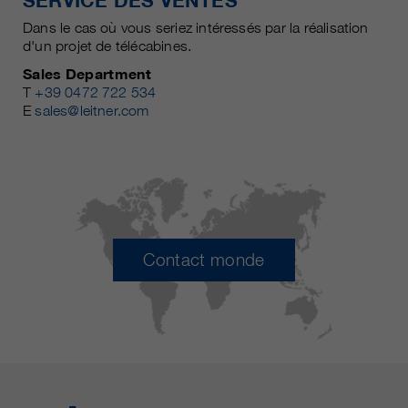
SERVICE DES VENTES
Dans le cas où vous seriez intéressés par la réalisation
d'un projet de télécabines.
Sales Department
T
+39 0472 722 534
E
sales@leitner.com
Contact monde