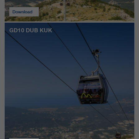
qui nous aident à améliorer nos
Download
sites Internet / nos applications.
Ces informations sont également
transmises à nos clients /
GD10 DUB KUK
partenaires.