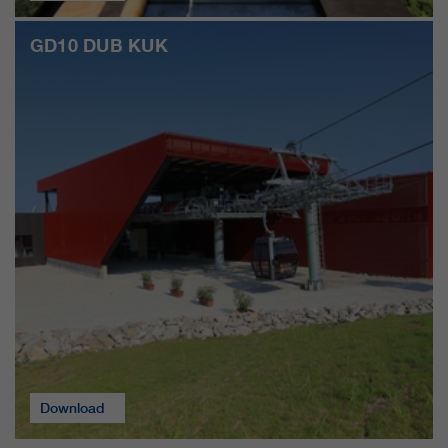
GD10 DUB KUK
Download