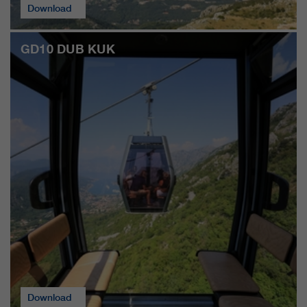
Download
GD10 DUB KUK
Download