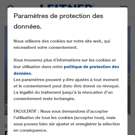
Paramètres de protection des
données.
Nous utilisons des cookies sur notre site web, qui
nécessitent votre consentement.
Vous trouverez plus d´informations sur les cookies et
politique de protection des
leur utilisation dans notre
données
.
Les paramètres peuvent y être ajustés à tout moment
et le consentement peut donc être donné ou révoqué.
La légalité du traitement jusqu'à la révocation d'un
consentement reste inchangée.
FACULTATIF : Nous vous demandons d'accepter
l'utilisation de tous les cookies (accepter tous), mais
vous pouvez bien sûr ajuster et enregistrer la sélection
07.09.2023
en conséquence.
DE LA MER À LA MONTAGNE À