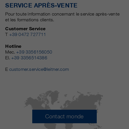
SERVICE APRÈS-VENTE
Pour toute information concernant le service après-vente
et les formations clients.
Customer Service
T
+39 0472 727711
Hotline
Mec.
+39 3356156050
El.
+39 3356514386
E
customer.service@leitner.com
Contact monde