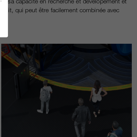
nsi sa capacité en recherche et developement et
oduit, qui peut être facilement combinée avec