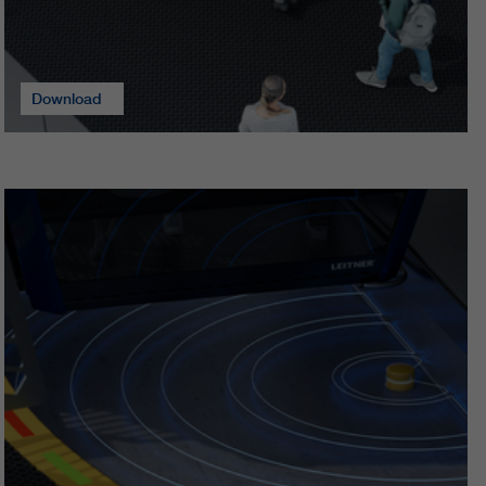
Download