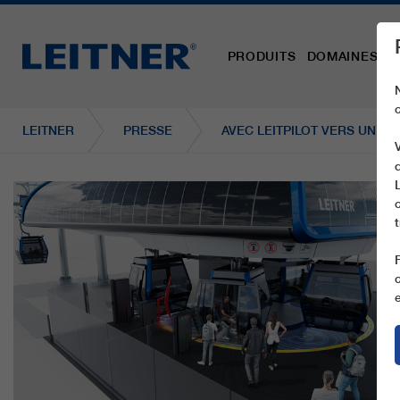
PRODUITS
DOMAINES D´
LEITNER
PRESSE
AVEC LEITPILOT VERS UNE 