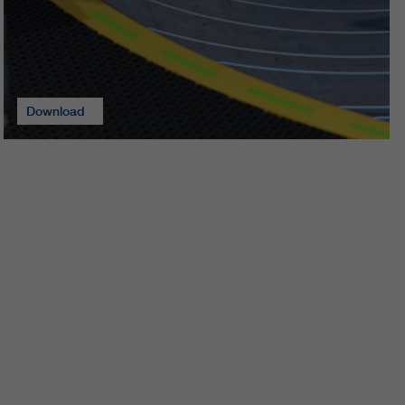
Download