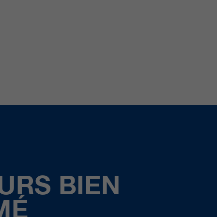
URS BIEN
MÉ