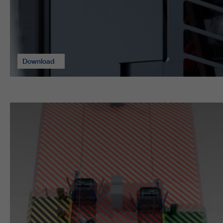
Download