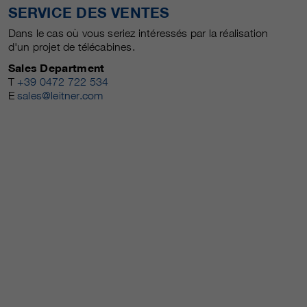
SERVICE DES VENTES
Dans le cas où vous seriez intéressés par la réalisation
d'un projet de télécabines.
Sales Department
T
+39 0472 722 534
E
sales@leitner.com