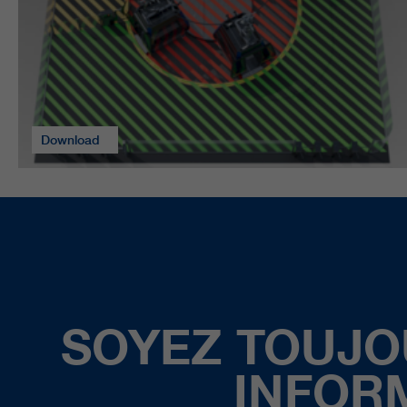
Download
SOYEZ TOUJO
INFOR