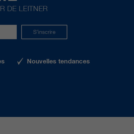
R DE LEITNER
S’inscrire
es
Nouvelles tendances