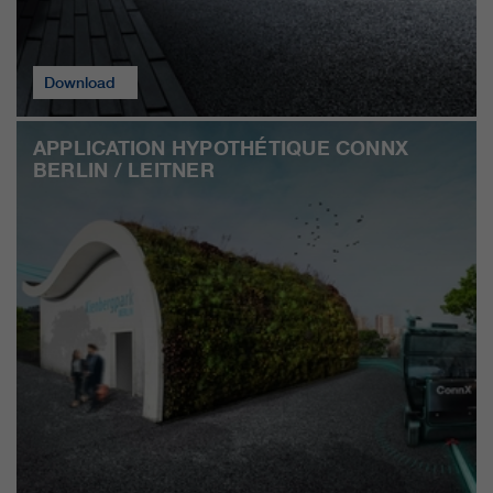
Download
APPLICATION HYPOTHÉTIQUE CONNX
BERLIN / LEITNER