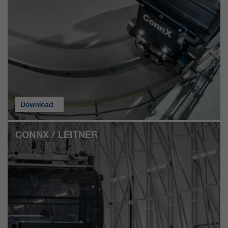
Download
CONNX / LEITNER