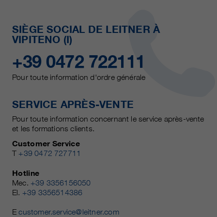
SIÈGE SOCIAL DE LEITNER À
VIPITENO (I)
+39 0472 722111
Pour toute information d'ordre générale
SERVICE APRÈS-VENTE
Pour toute information concernant le service après-vente
et les formations clients.
Customer Service
T
+39 0472 727711
Hotline
Mec.
+39 3356156050
El.
+39 3356514386
E
customer.service@leitner.com