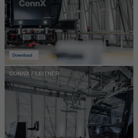
Download
CONNX / LEITNER