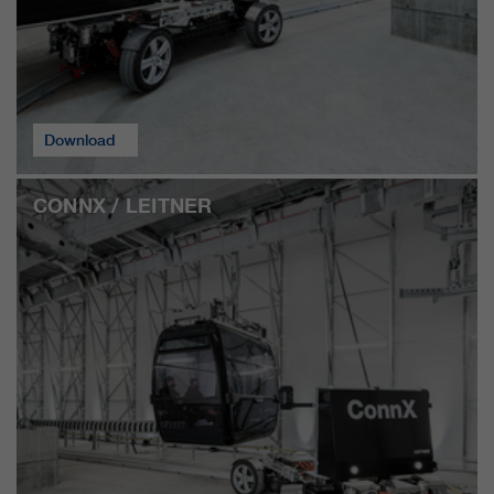
Download
CONNX / LEITNER