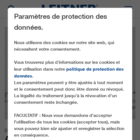
Paramètres de protection des
données.
Nous utilisons des cookies sur notre site web, qui
nécessitent votre consentement.
Vous trouverez plus d´informations sur les cookies et
politique de protection des
leur utilisation dans notre
données
.
Les paramètres peuvent y être ajustés à tout moment
et le consentement peut donc être donné ou révoqué.
La légalité du traitement jusqu'à la révocation d'un
consentement reste inchangée.
FACULTATIF : Nous vous demandons d'accepter
l'utilisation de tous les cookies (accepter tous), mais
vous pouvez bien sûr ajuster et enregistrer la sélection
01.12.2021
en conséquence.
AVEC CONNX, LEITNER EST