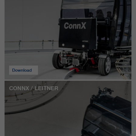
Download
CONNX / LEITNER