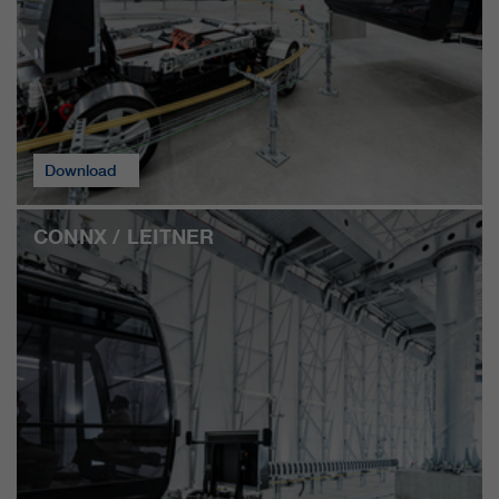
Download
CONNX / LEITNER