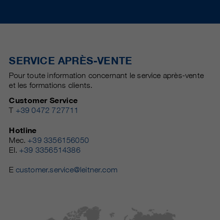
SERVICE APRÈS-VENTE
Pour toute information concernant le service après-vente
et les formations clients.
Customer Service
T
+39 0472 727711
Hotline
Mec.
+39 3356156050
El.
+39 3356514386
E
customer.service@leitner.com