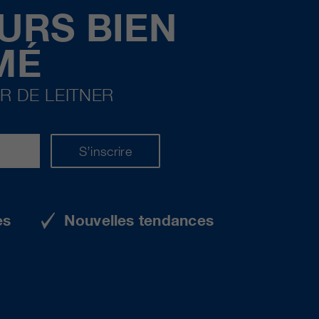
URS BIEN
MÉ
R DE LEITNER
S’inscrire
es
Nouvelles tendances