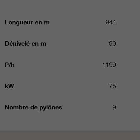
Longueur en m
944
Dénivelé en m
90
P/h
1199
kW
75
Nombre de pylônes
9