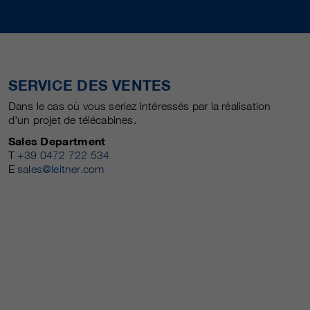
SERVICE DES VENTES
Dans le cas où vous seriez intéressés par la réalisation
d'un projet de télécabines.
Sales Department
T
+39 0472 722 534
E
sales@leitner.com