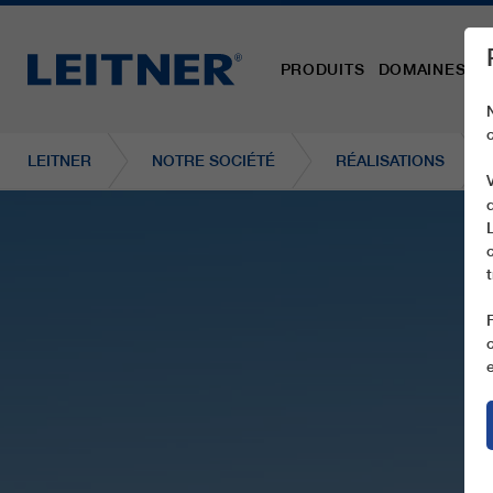
PRODUITS
DOMAINES D´
LEITNER
NOTRE SOCIÉTÉ
RÉALISATIONS