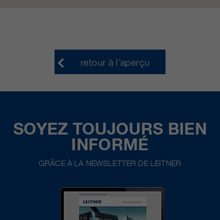
qui nous aident à améliorer nos
sites Internet / nos applications.
Ces informations sont également
transmises à nos clients /
partenaires.
retour à l´aperçu
SOYEZ TOUJOURS BIEN
INFORMÉ
GRÂCE À LA NEWSLETTER DE LEITNER