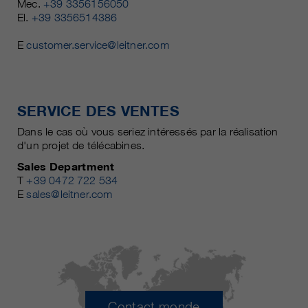
Mec.
+39 3356156050
El.
+39 3356514386
E
customer.service@leitner.com
SERVICE DES VENTES
Dans le cas où vous seriez intéressés par la réalisation
d'un projet de télécabines.
Sales Department
T
+39 0472 722 534
E
sales@leitner.com
Contact monde