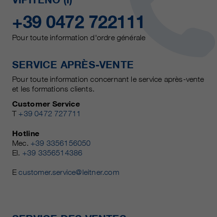
+39 0472 722111
Pour toute information d'ordre générale
SERVICE APRÈS-VENTE
Pour toute information concernant le service après-vente
et les formations clients.
Customer Service
T
+39 0472 727711
Hotline
Mec.
+39 3356156050
El.
+39 3356514386
E
customer.service@leitner.com