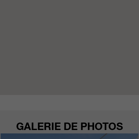
qui nous aident à améliorer nos
sites Internet / nos applications.
Ces informations sont également
transmises à nos clients /
partenaires.
GALERIE DE PHOTOS