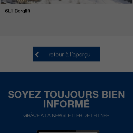
SL1 Berglift
retour à l´aperçu
SOYEZ TOUJOURS BIEN
INFORMÉ
GRÂCE À LA NEWSLETTER DE LEITNER