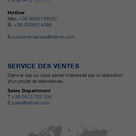
T
+39 0472 727711
Hotline
Mec.
+39 3356156050
El.
+39 3356514386
E
customer.service@leitner.com
SERVICE DES VENTES
Dans le cas où vous seriez intéressés par la réalisation
d'un projet de télécabines.
Sales Department
T
+39 0472 722 534
E
sales@leitner.com