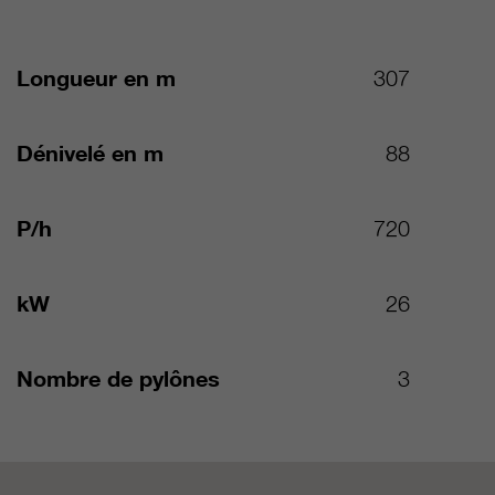
Longueur en m
307
Dénivelé en m
88
P/h
720
kW
26
Nombre de pylônes
3