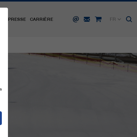
FR
TÉ
PRESSE
CARRIÈRE
DE
EN
IT
ES
s