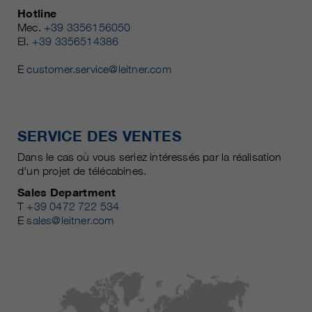
Hotline
Mec.
+39 3356156050
El.
+39 3356514386
E
customer.service@leitner.com
SERVICE DES VENTES
Dans le cas où vous seriez intéressés par la réalisation
d'un projet de télécabines.
Sales Department
T
+39 0472 722 534
E
sales@leitner.com