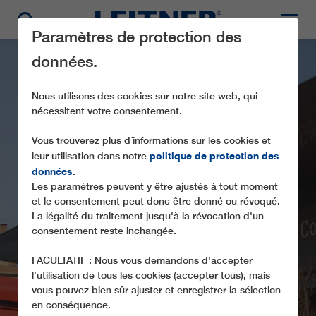
Paramètres de protection des
données.
Nous utilisons des cookies sur notre site web, qui
nécessitent votre consentement.
Vous trouverez plus d´informations sur les cookies et
politique de protection des
leur utilisation dans notre
données
.
MINIMETRÒ PERUGIA
Les paramètres peuvent y être ajustés à tout moment
et le consentement peut donc être donné ou révoqué.
LA « LINEA ROSSA » EST LE PREMIER
La légalité du traitement jusqu'à la révocation d'un
consentement reste inchangée.
MINIMETRO AU MONDE
FACULTATIF : Nous vous demandons d'accepter
l'utilisation de tous les cookies (accepter tous), mais
vous pouvez bien sûr ajuster et enregistrer la sélection
en conséquence.