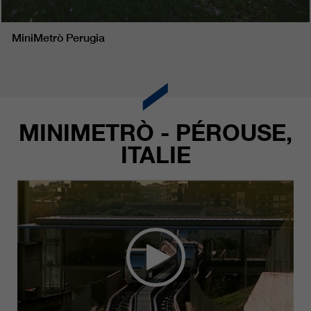
MiniMetrò Perugia
MINIMETRÒ - PÉROUSE,
ITALIE