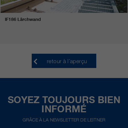
IF186 Lärchwand
retour à l´aperçu
SOYEZ TOUJOURS BIEN
INFORMÉ
GRÂCE À LA NEWSLETTER DE LEITNER