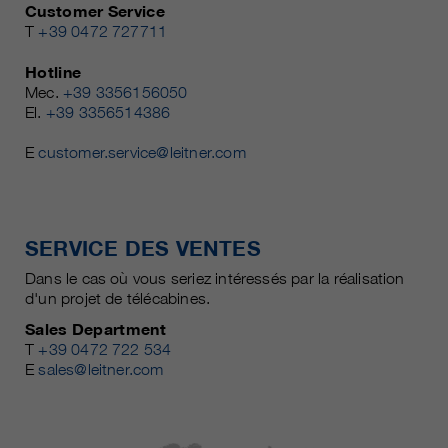
Customer Service
T
+39 0472 727711
Hotline
Mec.
+39 3356156050
El.
+39 3356514386
E
customer.service@leitner.com
SERVICE DES VENTES
Dans le cas où vous seriez intéressés par la réalisation
d'un projet de télécabines.
Sales Department
T
+39 0472 722 534
E
sales@leitner.com