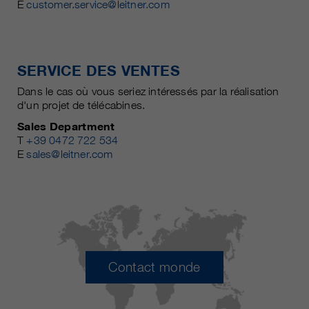
E
customer.service@leitner.com
SERVICE DES VENTES
Dans le cas où vous seriez intéressés par la réalisation
d'un projet de télécabines.
Sales Department
T
+39 0472 722 534
E
sales@leitner.com
Contact monde