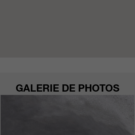
qui nous aident à améliorer nos
sites Internet / nos applications.
Ces informations sont également
transmises à nos clients /
partenaires.
GALERIE DE PHOTOS