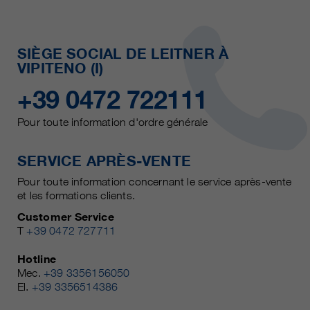
SIÈGE SOCIAL DE LEITNER À
VIPITENO (I)
+39 0472 722111
Pour toute information d'ordre générale
SERVICE APRÈS-VENTE
Pour toute information concernant le service après-vente
et les formations clients.
Customer Service
T
+39 0472 727711
Hotline
Mec.
+39 3356156050
El.
+39 3356514386