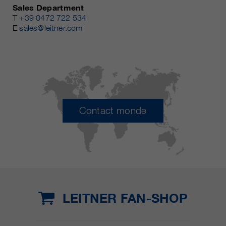
Sales Department
T
+39 0472 722 534
E
sales@leitner.com
Contact monde
LEITNER FAN-SHOP