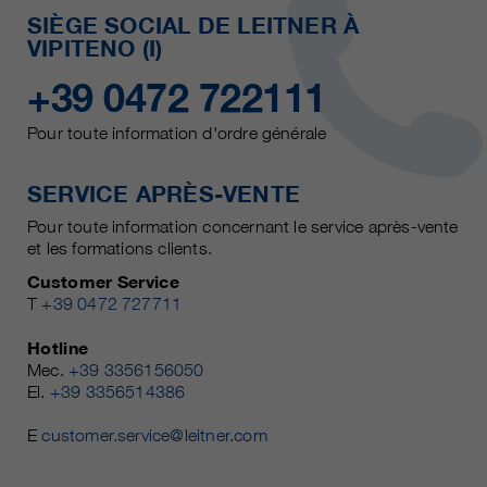
SIÈGE SOCIAL DE LEITNER À
VIPITENO (I)
+39 0472 722111
Pour toute information d'ordre générale
SERVICE APRÈS-VENTE
Pour toute information concernant le service après-vente
et les formations clients.
Customer Service
T
+39 0472 727711
Hotline
Mec.
+39 3356156050
El.
+39 3356514386
E
customer.service@leitner.com