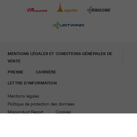
MENTIONS LÉGALES ET CONDITIONS GÉNÉRALES DE
VENTE
PRESSE
CARRIÈRE
LETTRE D'INFORMATION
Mentions légales
Politique de protection des données
Misconduct Report
Cookies
© 2026 LEITNER AG