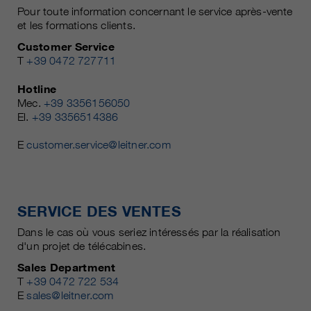
Pour toute information concernant le service après-vente
et les formations clients.
Customer Service
T
+39 0472 727711
Hotline
Mec.
+39 3356156050
El.
+39 3356514386
E
customer.service@leitner.com
SERVICE DES VENTES
Dans le cas où vous seriez intéressés par la réalisation
d'un projet de télécabines.
Sales Department
T
+39 0472 722 534
E
sales@leitner.com