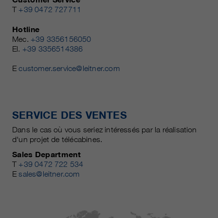
T
+39 0472 727711
Hotline
Mec.
+39 3356156050
El.
+39 3356514386
E
customer.service@leitner.com
SERVICE DES VENTES
Dans le cas où vous seriez intéressés par la réalisation
d'un projet de télécabines.
Sales Department
T
+39 0472 722 534
E
sales@leitner.com