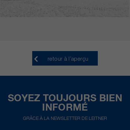
retour à l´aperçu
SOYEZ TOUJOURS BIEN
INFORMÉ
GRÂCE À LA NEWSLETTER DE LEITNER