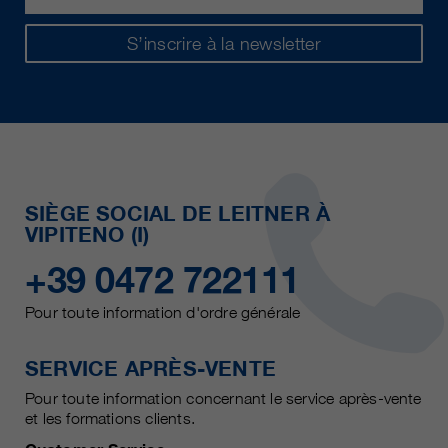
S’inscrire à la newsletter
SIÈGE SOCIAL DE LEITNER À
VIPITENO (I)
+39 0472 722111
Pour toute information d'ordre générale
SERVICE APRÈS-VENTE
Pour toute information concernant le service après-vente
et les formations clients.