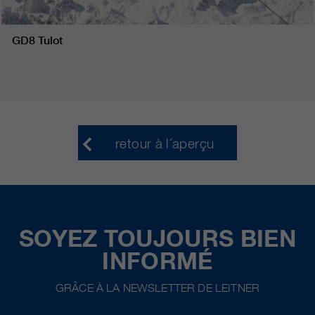
GD8 Tulot
retour à l´aperçu
SOYEZ TOUJOURS BIEN
INFORMÉ
GRÂCE À LA NEWSLETTER DE LEITNER