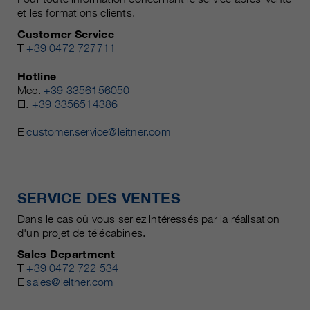
et les formations clients.
Customer Service
T
+39 0472 727711
Hotline
Mec.
+39 3356156050
El.
+39 3356514386
E
customer.service@leitner.com
SERVICE DES VENTES
Dans le cas où vous seriez intéressés par la réalisation
d'un projet de télécabines.
Sales Department
T
+39 0472 722 534
E
sales@leitner.com