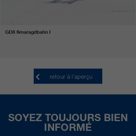
GD8 Smaragdbahn I
retour à l´aperçu
SOYEZ TOUJOURS BIEN
INFORMÉ