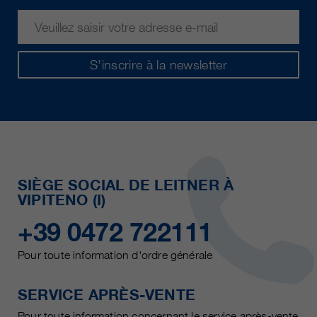
S’inscrire à la newsletter
SIÈGE SOCIAL DE LEITNER À
VIPITENO (I)
+39 0472 722111
Pour toute information d'ordre générale
SERVICE APRÈS-VENTE
Pour toute information concernant le service après-vente