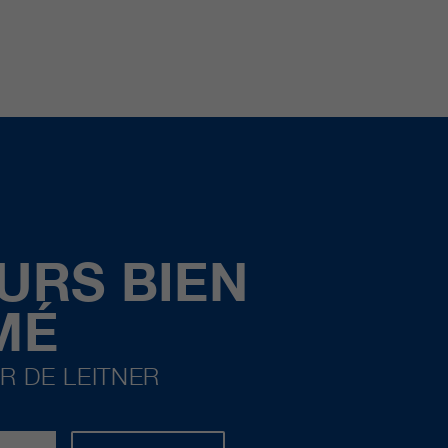
URS BIEN
MÉ
R DE LEITNER