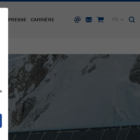
FR
TÉ
PRESSE
CARRIÈRE
DE
EN
IT
ES
s