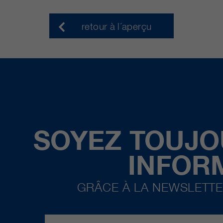
retour à l´aperçu
SOYEZ TOUJO
INFOR
GRÂCE À LA NEWSLETTE