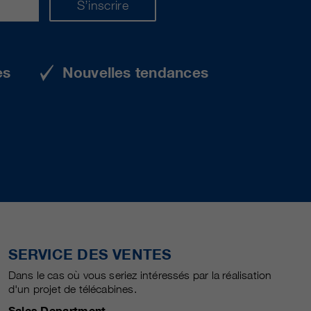
S’inscrire
es
Nouvelles tendances
SERVICE DES VENTES
Dans le cas où vous seriez intéressés par la réalisation
d'un projet de télécabines.
Sales Department