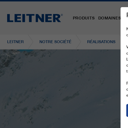
PRODUITS
DOMAINES D´
LEITNER
NOTRE SOCIÉTÉ
RÉALISATIONS