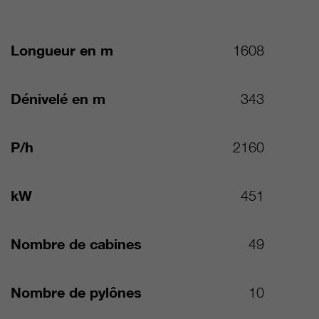
Longueur en m
1608
Dénivelé en m
343
P/h
2160
kW
451
Nombre de cabines
49
Nombre de pylônes
10