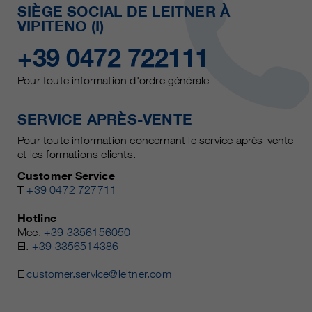
SIÈGE SOCIAL DE LEITNER À
VIPITENO (I)
+39 0472 722111
Pour toute information d'ordre générale
SERVICE APRÈS-VENTE
Pour toute information concernant le service après-vente
et les formations clients.
Customer Service
T
+39 0472 727711
Hotline
Mec.
+39 3356156050
El.
+39 3356514386
E
customer.service@leitner.com