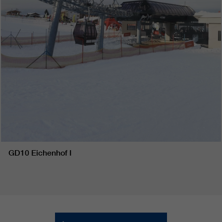
GD10 Eichenhof I