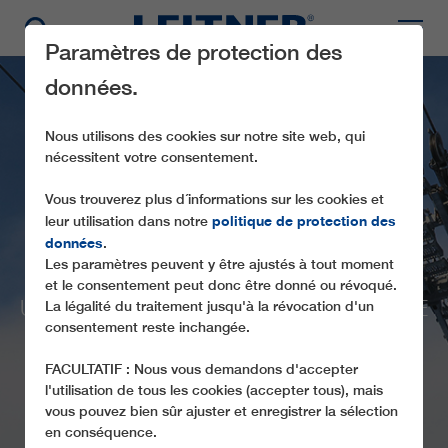
Paramètres de protection des
données.
Nous utilisons des cookies sur notre site web, qui
nécessitent votre consentement.
Vous trouverez plus d´informations sur les cookies et
politique de protection des
leur utilisation dans notre
données
.
GD10 EICHENHOF I
Les paramètres peuvent y être ajustés à tout moment
et le consentement peut donc être donné ou révoqué.
UN VENT DE MODERNISATION SOUFFLE
La légalité du traitement jusqu'à la révocation d'un
consentement reste inchangée.
SUR EICHENHOF
FACULTATIF : Nous vous demandons d'accepter
l'utilisation de tous les cookies (accepter tous), mais
vous pouvez bien sûr ajuster et enregistrer la sélection
en conséquence.