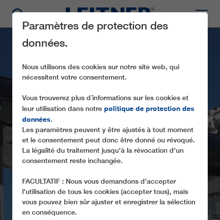
Paramètres de protection des
données.
Nous utilisons des cookies sur notre site web, qui
nécessitent votre consentement.
Vous trouverez plus d´informations sur les cookies et
politique de protection des
leur utilisation dans notre
données
.
Les paramètres peuvent y être ajustés à tout moment
GD10 EAU D´OLLE
et le consentement peut donc être donné ou révoqué.
EXPRESS
La légalité du traitement jusqu'à la révocation d'un
consentement reste inchangée.
FACULTATIF : Nous vous demandons d'accepter
l'utilisation de tous les cookies (accepter tous), mais
vous pouvez bien sûr ajuster et enregistrer la sélection
en conséquence.