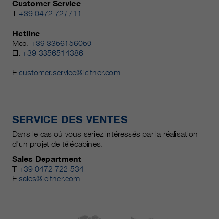
Customer Service
T
+39 0472 727711
Hotline
Mec.
+39 3356156050
El.
+39 3356514386
E
customer.service@leitner.com
SERVICE DES VENTES
Dans le cas où vous seriez intéressés par la réalisation
d'un projet de télécabines.
Sales Department
T
+39 0472 722 534
E
sales@leitner.com