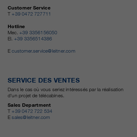
Customer Service
T
+39 0472 727711
Hotline
Mec.
+39 3356156050
El.
+39 3356514386
E
customer.service@leitner.com
SERVICE DES VENTES
Dans le cas où vous seriez intéressés par la réalisation
d'un projet de télécabines.
Sales Department
T
+39 0472 722 534
E
sales@leitner.com