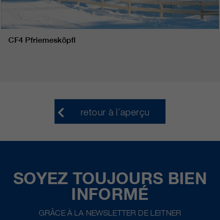
CF4 Pfriemesköpfl
retour à l´aperçu
SOYEZ TOUJOURS BIEN
INFORMÉ
GRÂCE À LA NEWSLETTER DE LEITNER