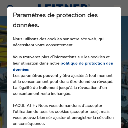
Paramètres de protection des
données.
Nous utilisons des cookies sur notre site web, qui
nécessitent votre consentement.
Vous trouverez plus d´informations sur les cookies et
politique de protection des
leur utilisation dans notre
données
.
CF4 PFRIEMESKÖPFL
Les paramètres peuvent y être ajustés à tout moment
et le consentement peut donc être donné ou révoqué.
UNE INSTALLATION LEITNER POUR LA
La légalité du traitement jusqu'à la révocation d'un
consentement reste inchangée.
RÉOUVERTURE DU MUTTERERALM (A)
FACULTATIF : Nous vous demandons d'accepter
l'utilisation de tous les cookies (accepter tous), mais
vous pouvez bien sûr ajuster et enregistrer la sélection
en conséquence.