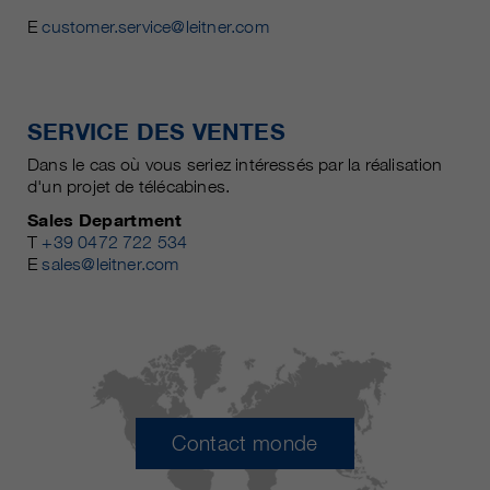
E
customer.service@leitner.com
SERVICE DES VENTES
Dans le cas où vous seriez intéressés par la réalisation
d'un projet de télécabines.
Sales Department
T
+39 0472 722 534
E
sales@leitner.com
Contact monde