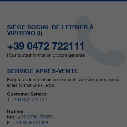
SIÈGE SOCIAL DE LEITNER À
VIPITENO (I)
+39 0472 722111
Pour toute information d'ordre générale
SERVICE APRÈS-VENTE
Pour toute information concernant le service après-vente
et les formations clients.
Customer Service
T
+39 0472 727711
Hotline
Mec.
+39 3356156050
El.
+39 3356514386