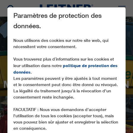
Paramètres de protection des
données.
Nous utilisons des cookies sur notre site web, qui
nécessitent votre consentement.
Vous trouverez plus d´informations sur les cookies et
politique de protection des
leur utilisation dans notre
CD8C
données
.
Les paramètres peuvent y être ajustés à tout moment
MÄRCHENWIESENBAHN
et le consentement peut donc être donné ou révoqué.
La légalité du traitement jusqu'à la révocation d'un
LE PREMIER TÉLÉSIÈGE 8 PLACES EN
consentement reste inchangée.
STYRIE (AT)
FACULTATIF : Nous vous demandons d'accepter
l'utilisation de tous les cookies (accepter tous), mais
vous pouvez bien sûr ajuster et enregistrer la sélection
en conséquence.