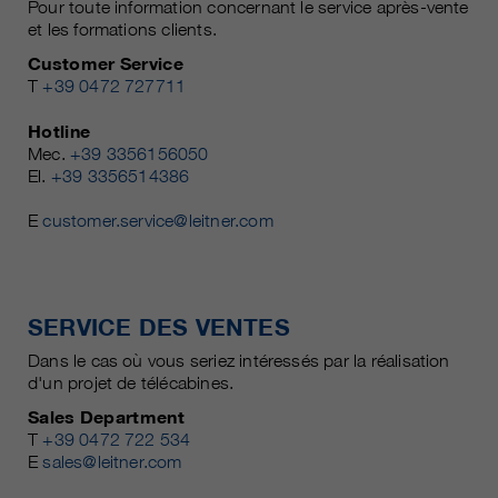
Pour toute information concernant le service après-vente
et les formations clients.
Customer Service
T
+39 0472 727711
Hotline
Mec.
+39 3356156050
El.
+39 3356514386
E
customer.service@leitner.com
SERVICE DES VENTES
Dans le cas où vous seriez intéressés par la réalisation
d'un projet de télécabines.
Sales Department
T
+39 0472 722 534
E
sales@leitner.com