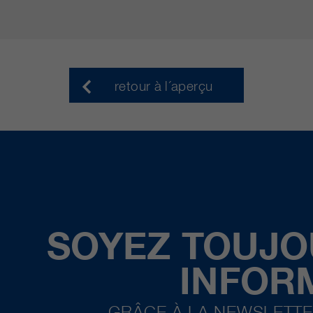
retour à l´aperçu
SOYEZ TOUJO
INFOR
GRÂCE À LA NEWSLETTE