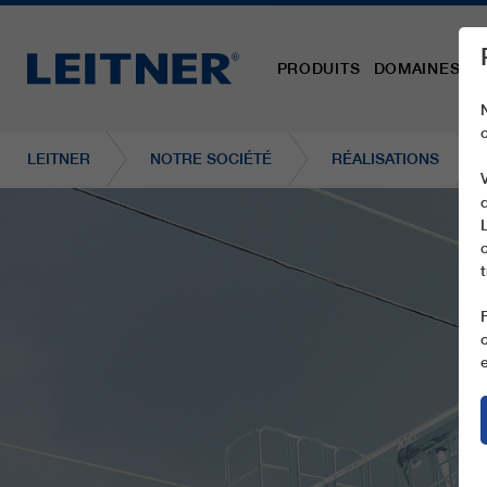
PRODUITS
DOMAINES D´
LEITNER
NOTRE SOCIÉTÉ
RÉALISATIONS