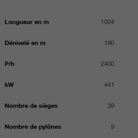
Longueur en m
1004
Dénivelé en m
190
P/h
2400
kW
441
Nombre de sièges
39
Nombre de pylônes
9