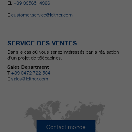
El.
+39 3356514386
E
customer.service@leitner.com
SERVICE DES VENTES
Dans le cas où vous seriez intéressés par la réalisation
d'un projet de télécabines.
Sales Department
T
+39 0472 722 534
E
sales@leitner.com
Contact monde