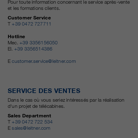
Pour toute information concernant le service après-vente
et les formations clients.
Customer Service
T
+39 0472 727711
Hotline
Mec.
+39 3356156050
El.
+39 3356514386
E
customer.service@leitner.com
SERVICE DES VENTES
Dans le cas où vous seriez intéressés par la réalisation
d'un projet de télécabines.
Sales Department
T
+39 0472 722 534
E
sales@leitner.com